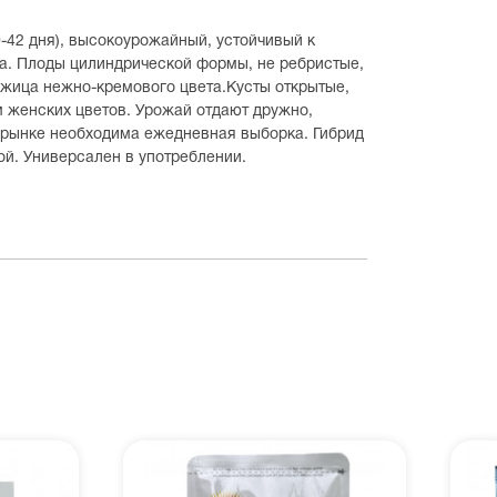
-42 дня), высокоурожайный, устойчивый к
а. Плоды цилиндрической формы, не ребристые,
ожица нежно-кремового цвета.Кусты открытые,
 женских цветов. Урожай отдают дружно,
 рынке необходима ежедневная выборка. Гибрид
й. Универсален в употреблении.