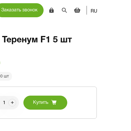
Заказать звонок
RU
Теренум F1 5 шт
и
0 шт
Купить