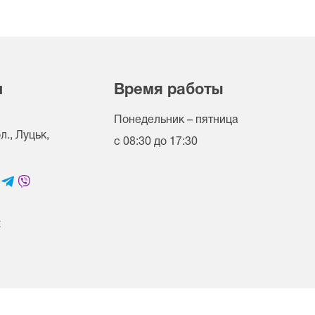
и
Время работы
Понедельник – пятница
., Луцьк,
с 08:30 до 17:30
t