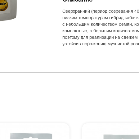
Описание
Сверхранний (период созревания 40
низким температурам гибрид кабачк
с небольшим количеством семян, к
компактные, с большим количеством
поэтому для реализации на свежем
устойчив поражению мучнистой росо