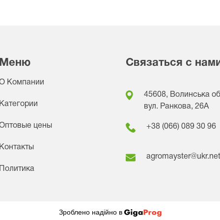
Меню
Связаться с нам
О Компании
45608, Волинська обл
Категории
вул. Ранкова, 26A
Оптовые цены
+38 (066) 089 30 96
Контакты
agromayster@ukr.ne
Политика
Зроблено надійно в