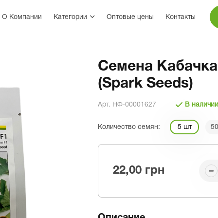
О Компании
Категории
Оптовые цены
Контакты
Семена Кабачка 
(Spark Seeds)
Арт. НФ-00001627
В наличи
Количество семян:
5 шт
50
22,00 грн