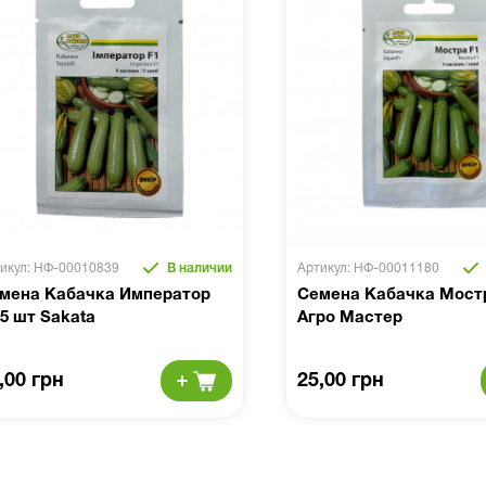
икул: НФ-00010839
В наличии
Артикул: НФ-00011180
мена Кабачка Император
Семена Кабачка Мост
 5 шт Sakata
Агро Мастер
,00 грн
25,00 грн