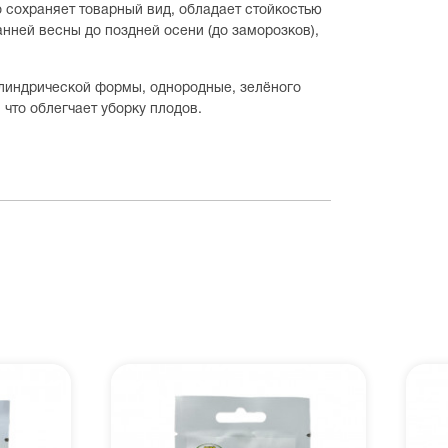
о сохраняет товарный вид, обладает стойкостью
нней весны до поздней осени (до заморозков),
илиндрической формы, однородные, зелёного
 что облегчает уборку плодов.