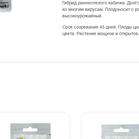
Гибрид раннеспелого кабачка. Долг
ко многим вирусам. Плодоносит с ра
высокоурожайный.
Срок созревания 45 дней. Плоды ц
цвета. Растение мощное и открытое,