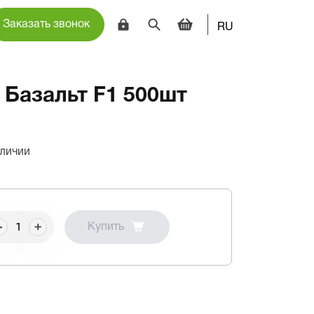
Заказать звонок
RU
 Базальт F1 500шт
аличии
Купить