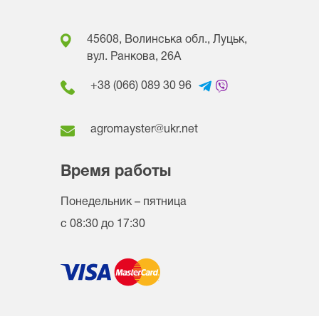
45608, Волинська обл., Луцьк,
вул. Ранкова, 26A
+38 (066) 089 30 96
agromayster@ukr.net
Время работы
Понедельник – пятница
с 08:30 до 17:30