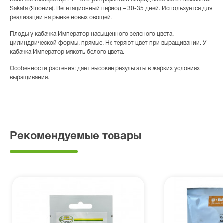
Sakata (Япония). Вегетационный период – 30-35 дней. Используется для
реализации на рынке новых овощей.
Плоды у кабачка Император насыщенного зеленого цвета,
цилиндрической формы, прямые. Не теряют цвет при выращивании. У
кабачка Император мякоть белого цвета.
Особенности растения: дает высокие результаты в жарких условиях
выращивания.
Рекомендуемые товары