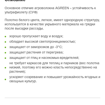
Описание
Основное отличие агроволокна AGREEN – устойчивость к
ультрафиолету (СУФ)
Полотно белого цвета, легкое, имеет однородную структуру,
используется в качестве укрывного материала на грядки
после высадки рассады.
хорошо пропускает воду и воздух;
обладает высокой светопроницаемостью;
защищает от заморозков до -3°С;
защищает растения от перегрева;
защищает от птиц и насекомых-вредителей;
не требует каркасов для теплиц и парников (вес полотна
низкий, поэтому его можно класть непосредственно на
растения);
ускоряет созревание и повышает урожайность ягодных и
овощных культур.