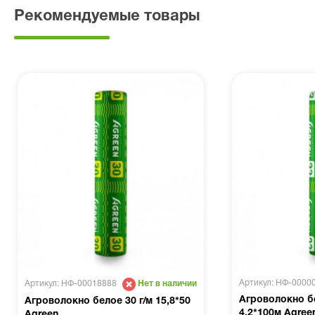
Рекомендуемые товары
Артикул: НФ-0000
Артикул: НФ-00018888
Нет в наличии
Агроволокно бе
Агроволокно белое 30 г/м 15,8*50
4,2*100м Agree
Agreen