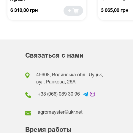
6 310,00 грн
3 065,00 грн
Связаться с нами
45608, Волинська обл., Луцьк,
вул. Ранкова, 26A
+38 (066) 089 30 96
agromayster@ukr.net
Время работы