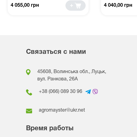
4 055,00 грн
4 040,00 грн
Связаться с нами
45608, Волинська обл., Луцьк,
вул. Ранкова, 26A
+38 (066) 089 30 96
agromayster@ukr.net
Время работы