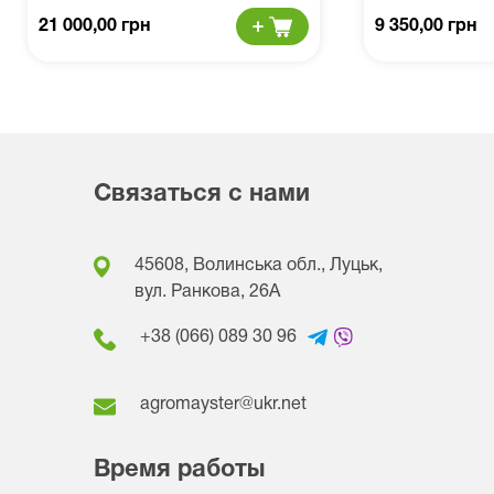
21 000,00 грн
9 350,00 грн
Связаться с нами
45608, Волинська обл., Луцьк,
вул. Ранкова, 26A
+38 (066) 089 30 96
agromayster@ukr.net
Время работы