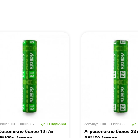
икул: НФ-00000275
В наличии
Артикул: НФ-00011233
роволокно белое 19 г/м
Агроволокно белое 23 