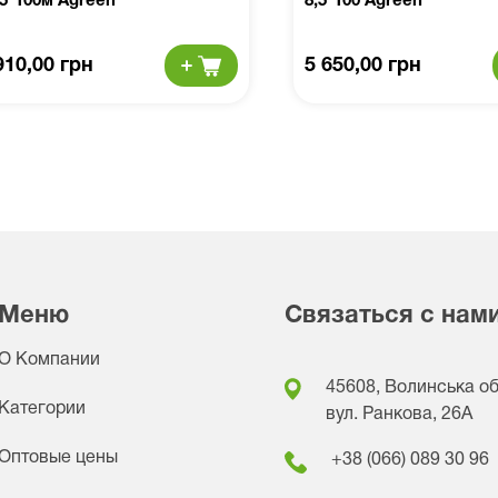
35*100м Agreen
8,5*100 Agreen
910,00 грн
5 650,00 грн
Меню
Связаться с нам
О Компании
45608, Волинська обл
Категории
вул. Ранкова, 26A
Оптовые цены
+38 (066) 089 30 96