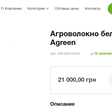
О Компании
Категории
Оптовые цены
Контакты
Агроволокно бел
Agreen
Арт. НФ-00016254
В наличи
21 000,00 грн
Описание