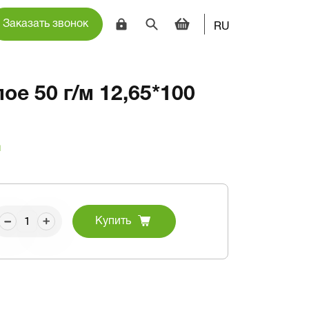
Заказать звонок
RU
ое 50 г/м 12,65*100
и
Купить