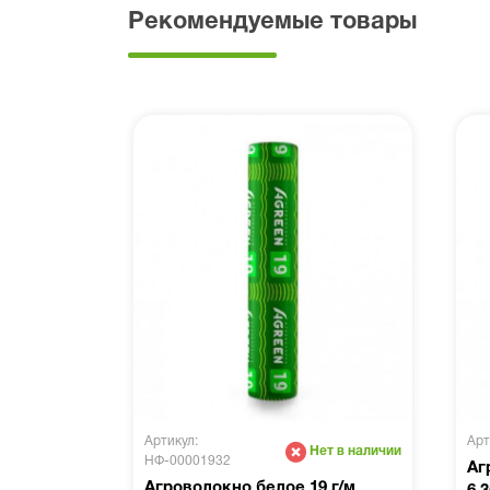
Рекомендуемые товары
Артикул:
Арт
Нет в наличии
НФ-00001932
Аг
Агроволокно белое 19 г/м