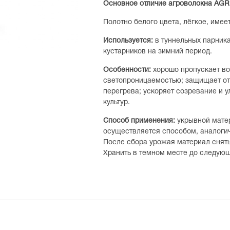
Основное отличие агроволокна AG
Полотно белого цвета, лёгкое, имее
Используется:
в туннельных парника
кустарников на зимний период.
Особенности:
хорошо пропускает во
светопроницаемостью; защищает от 
перегрева; ускоряет созревание и 
культур.
Способ применения:
укрывной матер
осуществляется способом, аналоги
После сбора урожая материал снять 
Хранить в темном месте до следующ