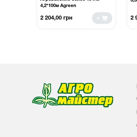
6,
4,2*100м Agreen
2 204,00 грн
2 