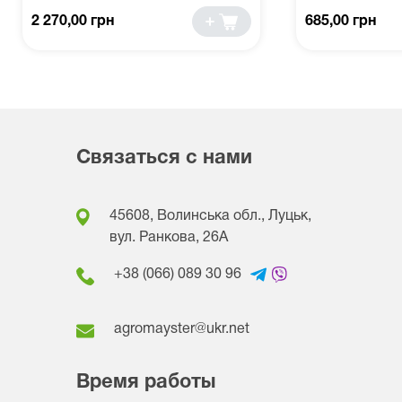
2 270,00 грн
685,00 грн
Связаться с нами
45608, Волинська обл., Луцьк,
вул. Ранкова, 26A
+38 (066) 089 30 96
agromayster@ukr.net
Время работы