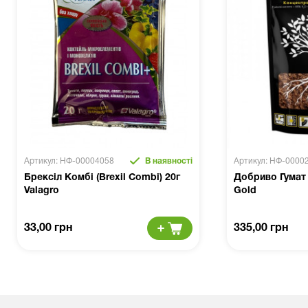
Артикул: НФ-00004058
В наявності
Артикул: НФ-0000
Брексіл Комбі (Brexil Combi) 20г
Добриво Гумат 
Valagro
Gold
33,00 грн
335,00 грн