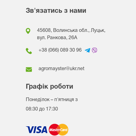
Зв'язатись з нами
45608, Волинська обл., Луцьк,
вул. Ранкова, 26A
+38 (066) 089 30 96
agromayster@ukr.net
Графік роботи
Понеділок – п'ятниця
з
08:30 до 17:30