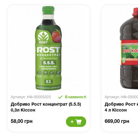
Артикул: НФ-00003325
В наявності
Артикул: НФ-0000
Добриво Рост концентрат (5.5.5)
Добриво Рост к
0,3л Кіссон
4 л Кіссон
58,00 грн
669,00 грн