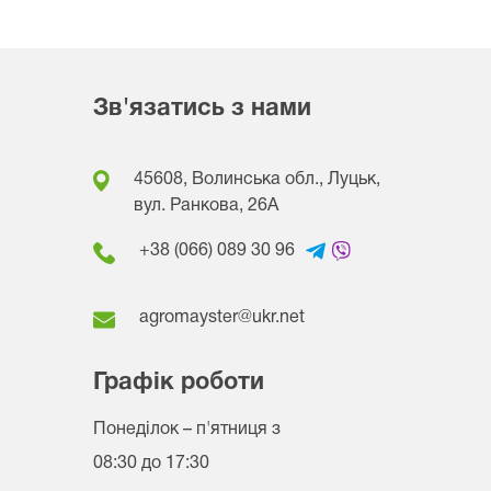
Зв'язатись з нами
45608, Волинська обл., Луцьк,
вул. Ранкова, 26A
+38 (066) 089 30 96
agromayster@ukr.net
Графік роботи
Понеділок – п'ятниця
з
08:30 до 17:30