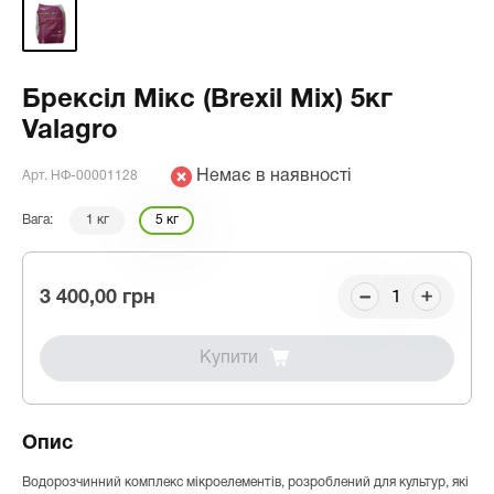
Брексіл Мікс (Brexil Mix) 5кг
Valagro
Немає в наявності
Арт. НФ-00001128
Вага:
1 кг
5 кг
3 400,00 грн
Купити
Опис
Водорозчинний комплекс мікроелементів, розроблений для культур, які