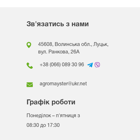
Зв'язатись з нами
45608, Волинська обл., Луцьк,
вул. Ранкова, 26A
+38 (066) 089 30 96
agromayster@ukr.net
Графік роботи
Понеділок – п'ятниця
з
08:30 до 17:30