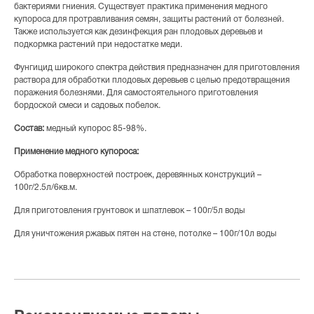
бактериями гниения. Существует практика применения медного
купороса для протравливания семян, защиты растений от болезней.
Также используется как дезинфекция ран плодовых деревьев и
подкормка растений при недостатке меди.
Фунгицид широкого спектра действия предназначен для приготовления
раствора для обработки плодовых деревьев с целью предотвращения
поражения болезнями. Для самостоятельного приготовления
бордоской смеси и садовых побелок.
Состав:
медный купорос 85-98%.
Применение медного купороса:
Обработка поверхностей построек, деревянных конструкций –
100г/2.5л/6кв.м.
Для приготовления грунтовок и шпатлевок – 100г/5л воды
Для уничтожения ржавых пятен на стене, потолке – 100г/10л воды