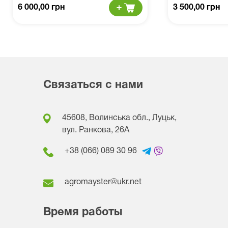
6 000,00 грн
3 500,00 грн
Связаться с нами
45608, Волинська обл., Луцьк,
вул. Ранкова, 26A
+38 (066) 089 30 96
agromayster@ukr.net
Время работы