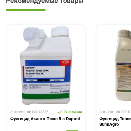
Рекомендуемые товары
Артикул: НФ-00018835
В наличии
Артикул: НФ-0001
Фунгицид Аканто Плюс 5 л Dupont
Фунгицид Топси
SumiAgro