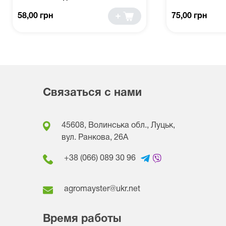
58,00 грн
75,00 грн
Связаться с нами
45608, Волинська обл., Луцьк,
вул. Ранкова, 26A
+38 (066) 089 30 96
agromayster@ukr.net
Время работы