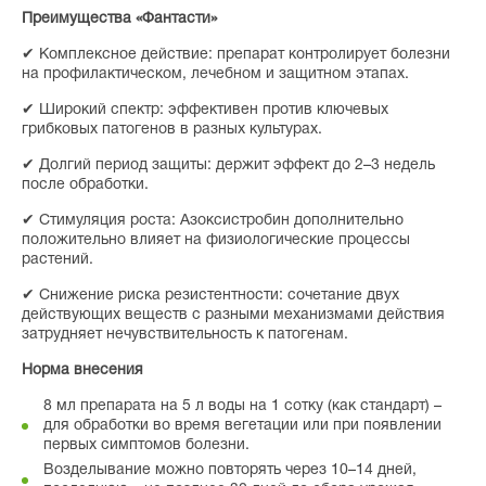
Преимущества «Фантасти»
✔ Комплексное действие: препарат контролирует болезни
на профилактическом, лечебном и защитном этапах.
✔ Широкий спектр: эффективен против ключевых
грибковых патогенов в разных культурах.
✔ Долгий период защиты: держит эффект до 2–3 недель
после обработки.
✔ Стимуляция роста: Азоксистробин дополнительно
положительно влияет на физиологические процессы
растений.
✔ Снижение риска резистентности: сочетание двух
действующих веществ с разными механизмами действия
затрудняет нечувствительность к патогенам.
Норма внесения
8 мл препарата на 5 л воды на 1 сотку (как стандарт) –
для обработки во время вегетации или при появлении
первых симптомов болезни.
Возделывание можно повторять через 10–14 дней,