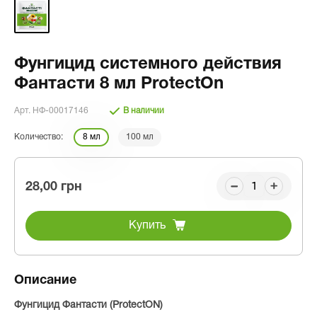
Фунгицид системного действия
Фантасти 8 мл ProtectOn
Арт. НФ-00017146
В наличии
Количество:
8 мл
100 мл
28,00 грн
Купить
Описание
Фунгицид Фантасти (ProtectON)