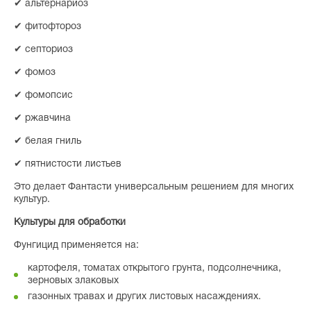
✔ альтернариоз
✔ фитофтороз
✔ септориоз
✔ фомоз
✔ фомопсис
✔ ржавчина
✔ белая гниль
✔ пятнистости листьев
Это делает Фантасти универсальным решением для многих
культур.
Культуры для обработки
Фунгицид применяется на:
картофеля, томатах открытого грунта, подсолнечника,
зерновых злаковых
газонных травах и других листовых насаждениях.