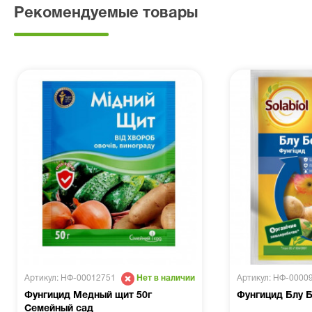
Рекомендуемые товары
Артикул: НФ-00012751
Артикул: НФ-0000
Нет в наличии
Фунгицид Медный щит 50г
Фунгицид Блу Б
Семейный сад