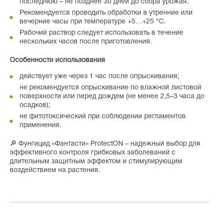
последнюю – не позднее 30 дней до сбора урожая.
Рекомендуется проводить обработки в утренние или
вечерние часы при температуре +5…+25 °C.
Рабочий раствор следует использовать в течение
нескольких часов после приготовления.
Особенности использования
действует уже через 1 час после опрыскивания;
не рекомендуется опрыскивание по влажной листовой
поверхности или перед дождем (не менее 2,5–3 часа до
осадков);
не фитотоксический при соблюдении регламентов
применения.
🔎 Фунгицид «Фантасти» ProtectON – надежный выбор для
эффективного контроля грибковых заболеваний с
длительным защитным эффектом и стимулирующим
воздействием на растения.