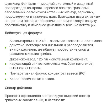
Фунгицид Фантасти — мощный системный и защитный
препарат для контроля широкого спектра грибковых
заболеваний сельскохозяйственных культур, зерновых,
подсолнечника и газонных трав. Благодаря двум активным
веществам препарат обеспечивает комплексную защиту,
профилактику и лечебное действие в течение вегетации.
Действующая формула
Азоксистробин, 125 г/л – оказывает контактно-системное
действие, поглощается листьями и распределяется
внутри растения, ингибирует прорастание спор и
развитие мицелия грибов.
Дифеноконазол, 125 г/л – системный компонент,
нарушающий синтез клеточных мембран патогенов,
вызывая их гибель.
Препаративная форма: концентрат взвеси (КС).
Класс токсичности: II класс.
Спектр действия
Препарат эффективно контролирует широкий спектр
грибковых заболеваний, в частности: