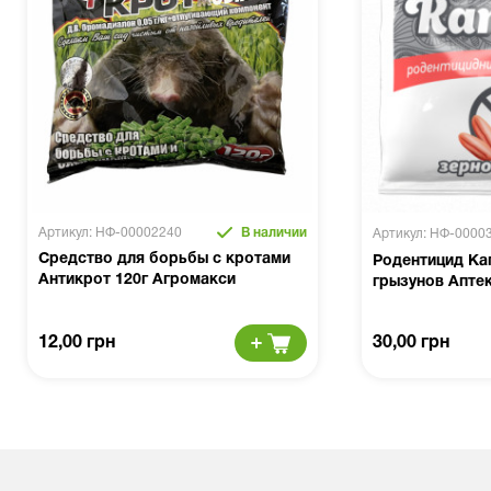
Артикул: НФ-00002240
В наличии
Артикул: НФ-0000
Средство для борьбы с кротами
Родентицид Кап
Антикрот 120г Агромакси
грызунов Апте
12,00 грн
30,00 грн