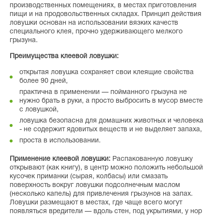
производственных помещениях, в местах приготовления
пищи и на продовольственных складах. Принцип действия
ловушки основан на использовании вязких качеств
специального клея, прочно удерживающего мелкого
грызуна.
Преимущества клеевой ловушки:
открытая ловушка сохраняет свои клеящие свойства
более 90 дней,
практична в применении — пойманного грызуна не
нужно брать в руки, а просто выбросить в мусор вместе
с ловушкой,
ловушка безопасна для домашних животных и человека
- не содержит ядовитых веществ и не выделяет запаха,
проста в использовании.
Применение клеевой ловушки:
Распакованную ловушку
открывают (как книгу), в центр можно положить небольшой
кусочек приманки (сырая, колбасы) или смазать
поверхность вокруг ловушки подсолнечным маслом
(несколько капель) для привлечения грызунов на запах.
Ловушки размещают в местах, где чаще всего могут
появляться вредители — вдоль стен, под укрытиями, у нор