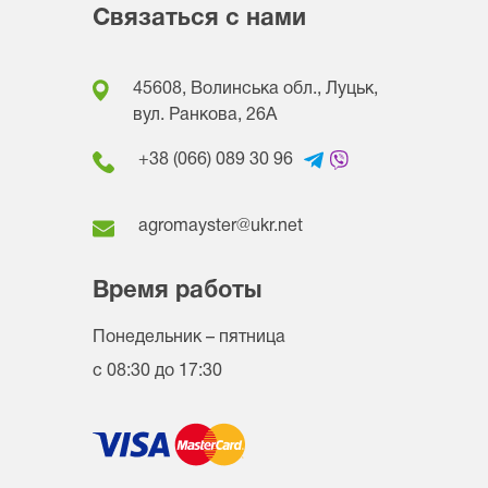
Связаться с нами
45608, Волинська обл., Луцьк,
вул. Ранкова, 26A
+38 (066) 089 30 96
agromayster@ukr.net
Время работы
Понедельник – пятница
с 08:30 до 17:30