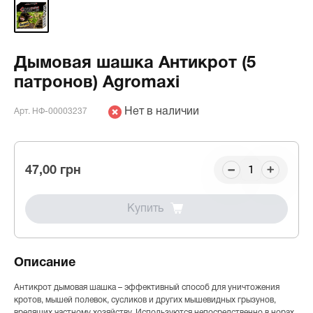
Дымовая шашка Антикрот (5
патронов) Agromaxi
Нет в наличии
Арт. НФ-00003237
47,00 грн
Купить
Описание
Антикрот дымовая шашка – эффективный способ для уничтожения
кротов, мышей полевок, сусликов и других мышевидных грызунов,
вредящих частному хозяйству. Используются непосредственно в норах