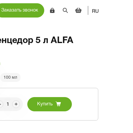
Заказать звонок
RU
нцедор 5 л ALFA
и
100 мл
Купить