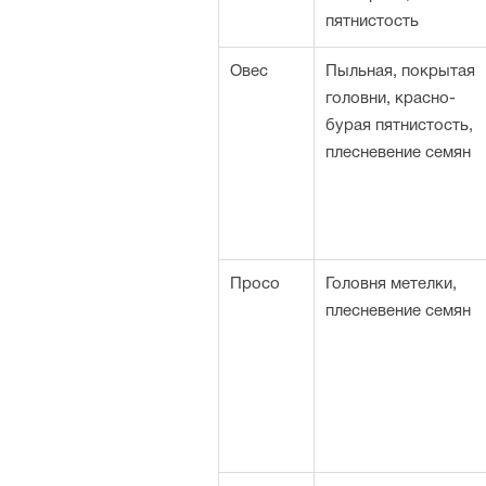
пятнистость
Овес
Пыльная, покрытая
головни, красно-
бурая пятнистость,
плесневение семян
Просо
Головня метелки,
плесневение семян