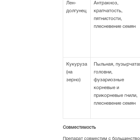
Лен-
Антракноз,
долгунец
крапчатость,
пятнистости,
плесневение семян
Кукуруза
Пыльная, пузырчата
(на
головни,
зерно)
фузариозные
корневые и
прикорневые гнили,
плесневение семян
Совместимость
Препарат совместим с большинство