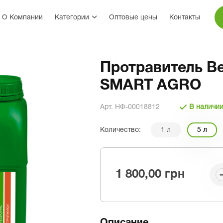
О Компании
Категории
Оптовые цены
Контакты
Протравитель Ве
SMART AGRO
Арт. НФ-00018812
В наличи
Количество:
1 л
5 л
1 800,00 грн