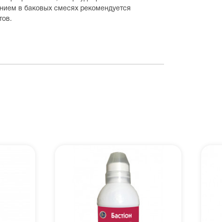
ением в баковых смесях рекомендуется
тов.