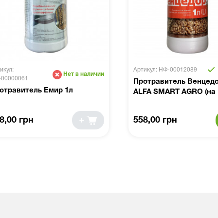
икул:
Артикул: НФ-00012089
Нет в наличии
-00000061
Протравитель Венцедо
отравитель Емир 1л
ALFA SMART AGRO (на 1
8,00 грн
558,00 грн