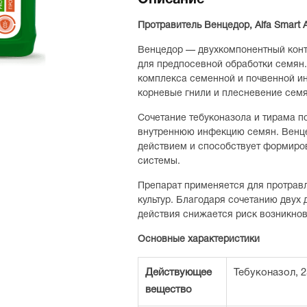
Описание
Протравитель Венцедор, Alfa Smart 
Венцедор — двухкомпонентный конт
для предпосевной обработки семян
комплекса семенной и почвенной и
корневые гнили и плесневение семя
Сочетание тебуконазола и тирама п
внутреннюю инфекцию семян. Венц
действием и способствует формиро
системы.
Препарат применяется для протравл
культур. Благодаря сочетанию дву
действия снижается риск возникнов
Основные характеристики
Действующее
Тебуконазол, 25
вещество