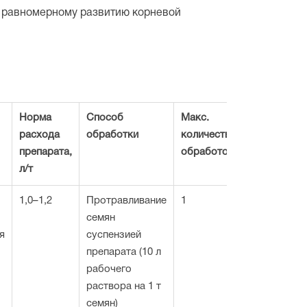
и равномерному развитию корневой
Норма
Способ
Макс.
расхода
обработки
количество
препарата,
обработок
л/т
1,0–1,2
Протравливание
1
семян
я
суспензией
препарата (10 л
рабочего
раствора на 1 т
семян)