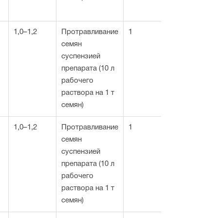
1,0–1,2
Протравливание
1
семян
суспензией
препарата (10 л
рабочего
раствора на 1 т
семян)
1,0–1,2
Протравливание
1
семян
суспензией
препарата (10 л
рабочего
раствора на 1 т
семян)