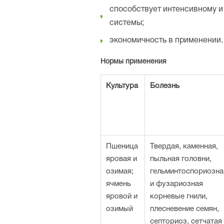
способствует интенсивному 
системы;
экономичность в применении.
Нормы применения
Культура
Болезнь
Пшеница
Твердая, каменная,
яровая и
пыльная головни,
озимая;
гельминтоспориозна
ячмень
и фузариозная
яровой и
корневые гнили,
озимый
плесневение семян,
септориоз, сетчатая