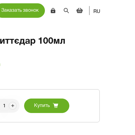
Заказать звонок
RU
иттєдар 100мл
и
Купить