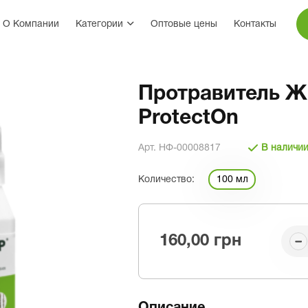
О Компании
Категории
Оптовые цены
Контакты
Протравитель Ж
ProtectOn
Арт. НФ-00008817
В наличи
Количество:
100 мл
160,00 грн