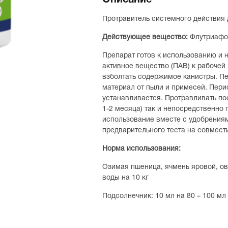
Описание
Протравитель системного действия 
Действующее вещество:
Флутриафол
Препарат готов к использованию и 
активное вещество (ПАВ) к рабочей
взболтать содержимое канистры. П
материал от пыли и примесей. Пери
устанавливается. Протравливать по
1-2 месяца) так и непосредственно
использование вместе с удобрения
предварительного теста на совмест
Норма использования:
Озимая пшеница, ячмень яровой, овес
воды на 10 кг
Подсолнечник: 10 мл на 80 – 100 мл 