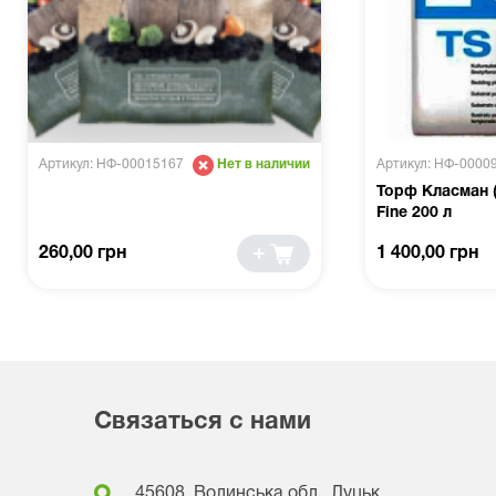
Артикул: НФ-00015167
Артикул: НФ-0000
Нет в наличии
Торф Класман (
Fine 200 л
260,00 грн
1 400,00 грн
Связаться с нами
45608, Волинська обл., Луцьк,