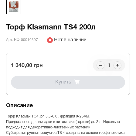
Торф Klasmann TS4 200л
Нет в наличии
Арт. НФ-00010397
1 340,00 грн
Купить
Описание
Торф Класман ТС4, ph 5.5-6.0., фракция 0-25мм.
Предназначен для высадки в питомники (горшки) до 2 л. Идеально
подходит для декоративно-лиственных растений.
Субстраты группы продуктов TS 4 созданы на основе торфяного мха