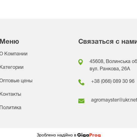
Меню
Связаться с нам
О Компании
45608, Волинська обл
Категории
вул. Ранкова, 26A
Оптовые цены
+38 (066) 089 30 96
Контакты
agromayster@ukr.ne
Политика
Зроблено надійно в