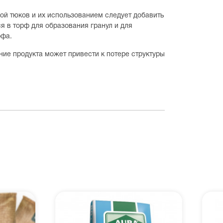
й тюков и их использованием следует добавить
я в торф для образования гранул и для
рфа.
 продукта может привести к потере структуры
.