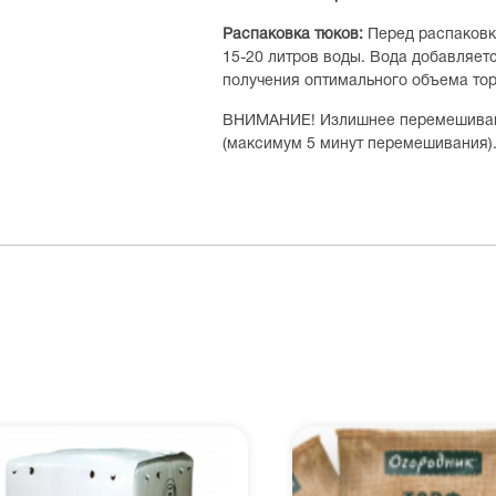
Распаковка тюков:
Перед распаковко
15-20 литров воды. Вода добавляетс
получения оптимального объема то
ВНИМАНИЕ! Излишнее перемешивание
(максимум 5 минут перемешивания)