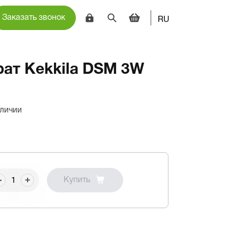
Заказать звонок
RU
рат Kekkila DSM 3W
аличии
Купить