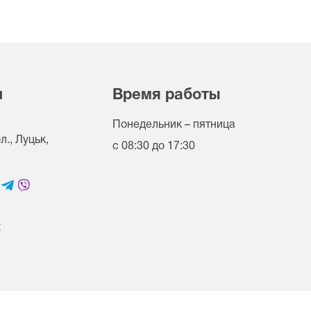
и
Время работы
Понедельник – пятница
., Луцьк,
с 08:30 до 17:30
t