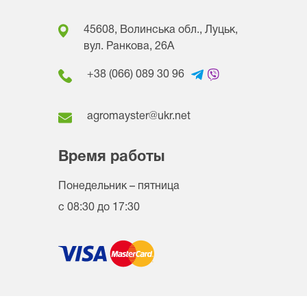
45608, Волинська обл., Луцьк,
вул. Ранкова, 26A
+38 (066) 089 30 96
agromayster@ukr.net
Время работы
Понедельник – пятница
с 08:30 до 17:30