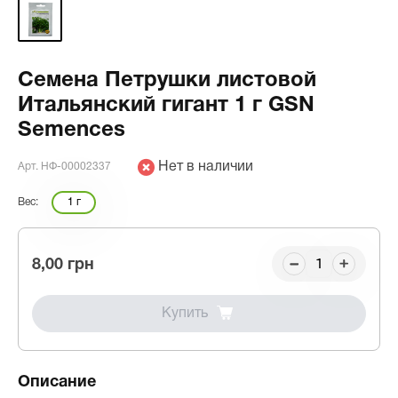
Семена Петрушки листовой
Итальянский гигант 1 г GSN
Semences
Нет в наличии
Арт. НФ-00002337
Вес:
1 г
8,00 грн
Купить
Описание