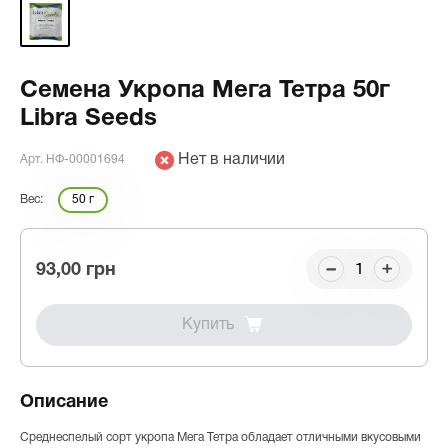
Семена Укропа Мега Тетра 50г
Libra Seeds
Нет в наличии
Арт. НФ-00001694
Вес:
50 г
93,00 грн
Купить
Описание
Среднеспелый сорт укропа Мега Тетра обладает отличными вкусовыми