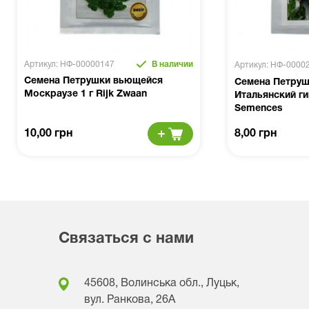
Артикул: НФ-00000147
В наличии
Артикул: НФ-0000
Семена Петрушки вьющейся
Семена Петруш
Москраузе 1 г Rijk Zwaan
Итальянский ги
Semences
10,00 грн
8,00 грн
Связаться с нами
45608, Волинська обл., Луцьк,
вул. Ранкова, 26A