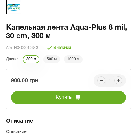
Капельная лента Aqua-Plus 8 mil,
30 cm, 300 м
Арт. НФ-00010343
В наличии
Длина:
300 м
500 м
1000 м
900,00 грн
Купить
Описание
Описание