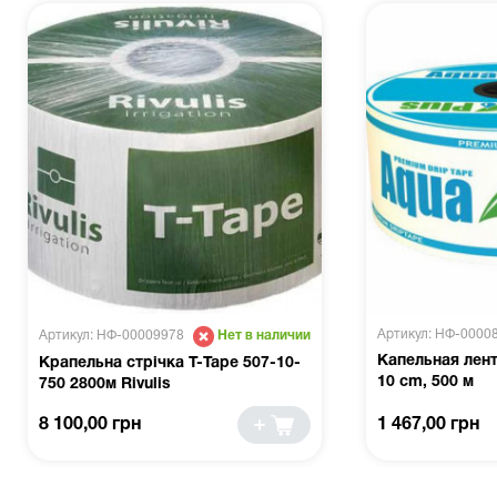
Артикул: НФ-0000
Артикул: НФ-00009978
Нет в наличии
Капельная лент
Крапельна стрічка Т-Таре 507-10-
10 cm, 500 м
750 2800м Rivulis
8 100,00 грн
1 467,00 грн