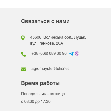
Связаться с нами
45608, Волинська обл., Луцьк,
вул. Ранкова, 26A
+38 (066) 089 30 96
agromayster@ukr.net
Время работы
Понедельник – пятница
с 08:30 до 17:30