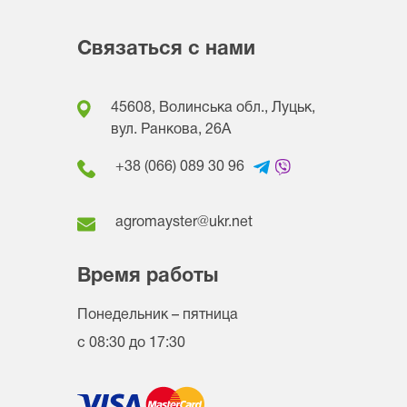
Связаться с нами
45608, Волинська обл., Луцьк,
вул. Ранкова, 26A
+38 (066) 089 30 96
agromayster@ukr.net
Время работы
Понедельник – пятница
с 08:30 до 17:30