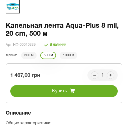
Капельная лента Aqua-Plus 8 mil,
20 cm, 500 м
Арт. НФ-00010339
В наличии
Длина:
300 м
500 м
1000 м
1 467,00 грн
Купить
Описание
Общие характеристики: