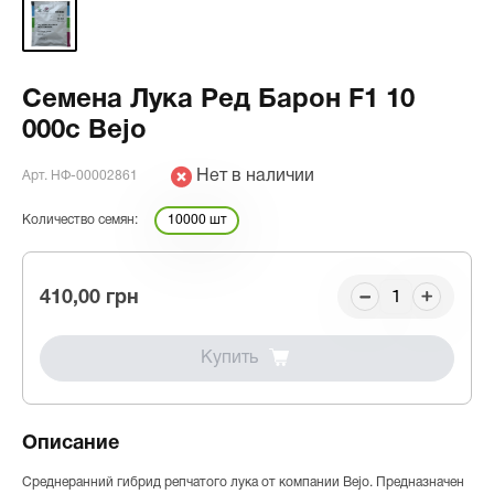
Семена Лука Ред Барон F1 10
000с Bejo
Нет в наличии
Арт. НФ-00002861
Количество семян:
10000 шт
410,00 грн
Купить
Описание
Среднеранний гибрид репчатого лука от компании Bejo. Предназначен