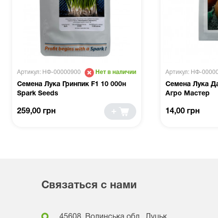
Артикул: НФ-00000900
Артикул: НФ-0000
Нет в наличии
Семена Лука Гринпик F1 10 000н
Семена Лука Да
Spark Seeds
Агро Мастер
259,00 грн
14,00 грн
Связаться с нами
45608, Волинська обл., Луцьк,