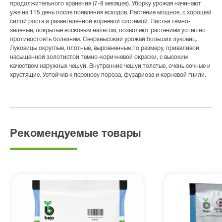
продолжительного хранения (7-8 месяцев). Уборку урожая начинают
уже на 115 день после появления всходов. Растение мощное, с хорошей
силой роста и разветвленной корневой системой. Листья темно-
зеленые, покрытые восковым налетом, позволяют растениям успешно
противостоять болезням. Сверхвысокий урожай больших луковиц.
Луковицы округлые, плотные, выровненные по размеру, приваливой
насыщенной золотистой темно-коричневой окраски, с высоким
качеством наружных чешуй. Внутренние чешуи толстые, очень сочные и
хрустящие. Устойчив к переносу пороза, фузариоза и корневой гнили.
Рекомендуемые товары