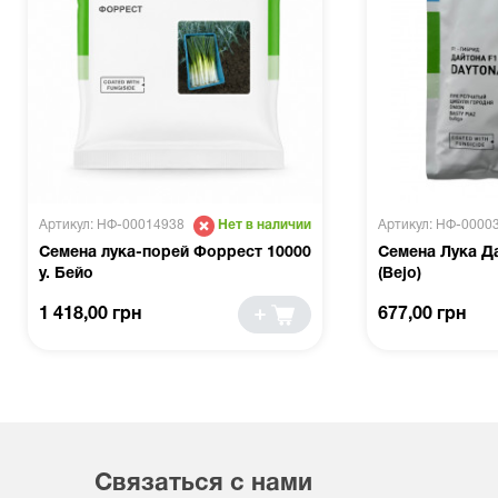
Артикул: НФ-00014938
Артикул: НФ-0000
Нет в наличии
Семена лука-порей Форрест 10000
Семена Лука Д
у. Бейо
(Bejo)
1 418,00 грн
677,00 грн
Связаться с нами