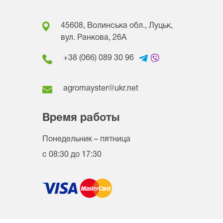
45608, Волинська обл., Луцьк,
вул. Ранкова, 26A
+38 (066) 089 30 96
agromayster@ukr.net
Время работы
Понедельник – пятница
с 08:30 до 17:30