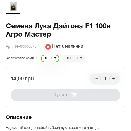
Семена Лука Дайтона F1 100н
Агро Мастер
Нет в наличии
Арт. НФ-00000676
Количество семян:
100 шт
10000 шт
14,00 грн
Купить
Описание
Надежный среднеспелый гибрид лука короткого дня для