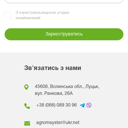
З користувальницькою угодою
ознайомлений
Зареєструватись
Зв'язатись з нами
45608, Волинська обл., Луцьк,
вул. Ранкова, 26A
+38 (066) 089 30 96
agromayster@ukr.net