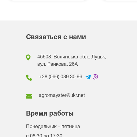
Связаться с нами
45608, Волинська обл., Луцьк,
вул. Ранкова, 26A
+38 (066) 089 30 96
agromayster@ukr.net
Время работы
Понедельник – пятница
с 08:30 до 17:30