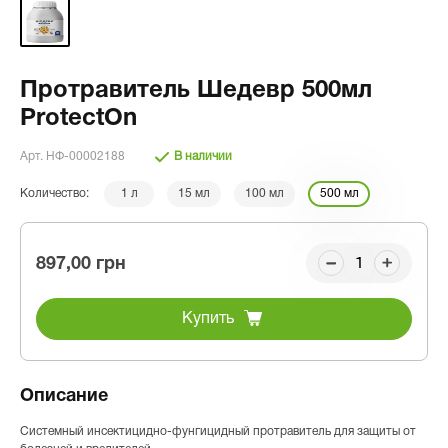
Протравитель Шедевр 500мл
ProtectOn
Арт. НФ-00002188
В наличии
Количество:
1 л
15 мл
100 мл
500 мл
897,00 грн
Купить
Описание
Системный инсектицидно-фунгицидный протравитель для защиты от