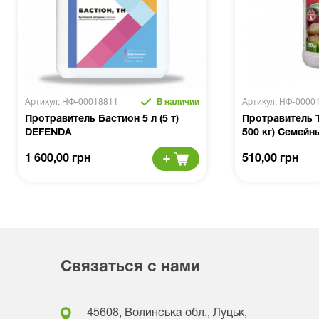
Артикул: НФ-00018811
В наличии
Артикул: НФ-0000
Протравитель Бастион 5 л (5 т)
Протравитель Т
DEFENDA
500 кг) Семейн
1 600,00 грн
510,00 грн
Связаться с нами
45608, Волинська обл., Луцьк,