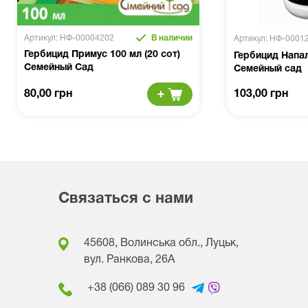
Артикул: НФ-00004202
В наличии
Артикул: НФ-0001
Гербицид Примус 100 мл (20 сот)
Гербицид Напа
Семейный Сад
Семейный сад
80,00 грн
103,00 грн
Связаться с нами
45608, Волинська обл., Луцьк,
вул. Ранкова, 26A
+38 (066) 089 30 96