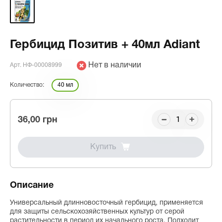
Гербицид Позитив + 40мл Adiant
Нет в наличии
Арт. НФ-00008999
Количество:
40 мл
36,00 грн
Купить
Описание
Универсальный длинновосточный гербицид, применяется
для защиты сельскохозяйственных культур от серой
растительности в период их начального роста. Подходит