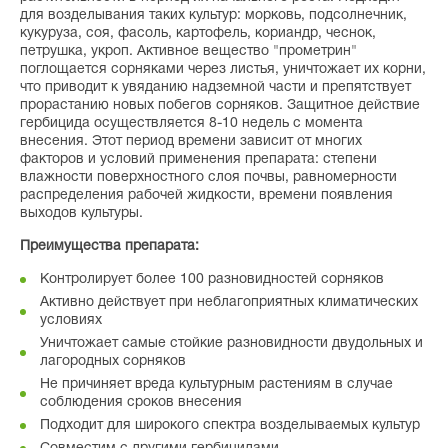
для возделывания таких культур: морковь, подсолнечник,
кукуруза, соя, фасоль, картофель, кориандр, чеснок,
петрушка, укроп. Активное вещество "прометрин"
поглощается сорняками через листья, уничтожает их корни,
что приводит к увяданию надземной части и препятствует
прорастанию новых побегов сорняков. Защитное действие
гербицида осуществляется 8-10 недель с момента
внесения. Этот период времени зависит от многих
факторов и условий применения препарата: степени
влажности поверхностного слоя почвы, равномерности
распределения рабочей жидкости, времени появления
выходов культуры.
Преимущества препарата:
Контролирует более 100 разновидностей сорняков
Активно действует при неблагоприятных климатических
условиях
Уничтожает самые стойкие разновидности двудольных и
лагородных сорняков
Не причиняет вреда культурным растениям в случае
соблюдения сроков внесения
Подходит для широкого спектра возделываемых культур