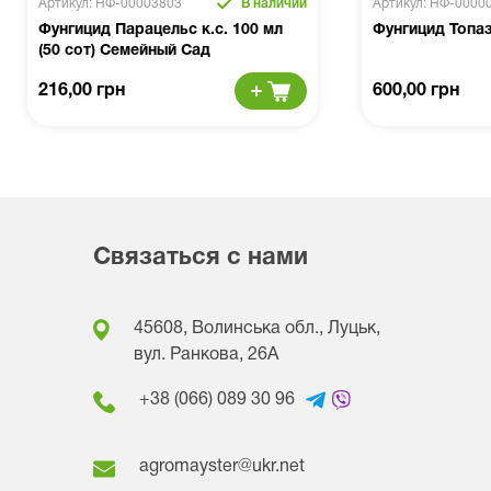
Артикул: НФ-00003803
В наличии
Артикул: НФ-0000
Фунгицид Парацельс к.с. 100 мл
Фунгицид Топаз
(50 сот) Семейный Сад
216,00 грн
600,00 грн
Связаться с нами
45608, Волинська обл., Луцьк,
вул. Ранкова, 26A
+38 (066) 089 30 96
agromayster@ukr.net