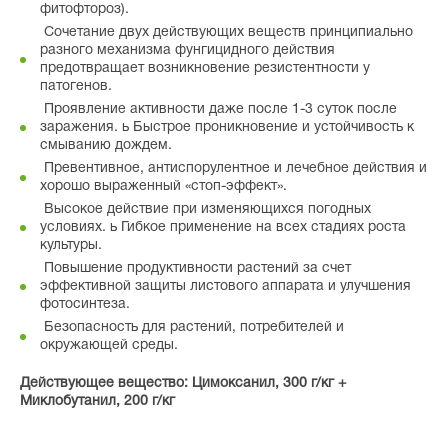
фитофтороз).
Сочетание двух действующих веществ принципиально
разного механизма фунгицидного действия
предотвращает возникновение резистентности у
патогенов.
Проявление активности даже после 1-3 суток после
заражения. ь Быстрое проникновение и устойчивость к
смыванию дождем.
Превентивное, антиспорулентное и лечебное действия и
хорошо выраженный «стоп-эффект».
Высокое действие при изменяющихся погодных
условиях. ь Гибкое применение на всех стадиях роста
культуры.
Повышение продуктивности растений за счет
эффективной защиты листового аппарата и улучшения
фотосинтеза.
Безопасность для растений, потребителей и
окружающей среды.
Действующее вещество: Цимоксанил, 300 г/кг +
Миклобутанил, 200 г/кг