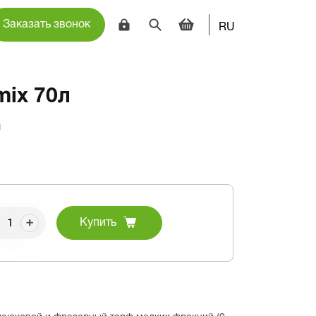
Заказать звонок
RU
mix 70л
и
Купить