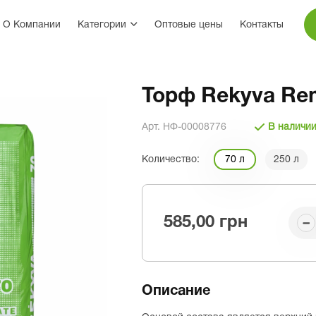
О Компании
Категории
Оптовые цены
Контакты
Торф Rekyva Re
Арт. НФ-00008776
В наличи
Количество:
70 л
250 л
585,00 грн
Описание