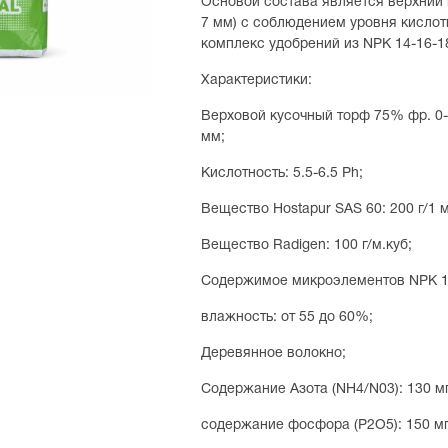
Основой состава является верхний 
7 мм) с соблюдением уровня кислот
комплекс удобрений из NPK 14-16-18
Характеристики:
Верховой кусочный торф 75% фр. 0-
мм;
Кислотность: 5.5-6.5 Ph;
Вещество Hostapur SAS 60: 200 г/1 
Вещество Radigen: 100 г/м.куб;
Содержимое микроэлементов NPK 14-1
влажность: от 55 до 60%;
Деревянное волокно;
Содержание Азота (NH4/N03): 130 мг
содержание фосфора (P2O5): 150 мг