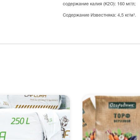
содержание калия (K2O): 160 мг/л;
Содержание Известняка: 4,5 кг/м³.