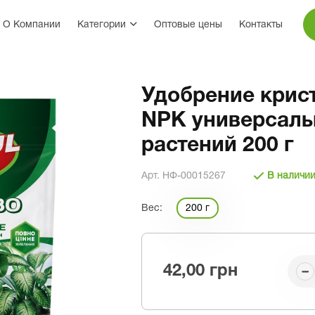
О Компании
Категории
Оптовые цены
Контакты
Удобрение крис
NPK универсаль
растений 200 г
Арт. НФ-00015267
В наличи
Вес:
200 г
42,00 грн