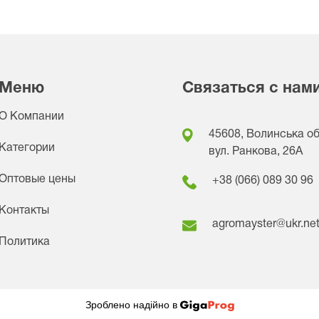
Меню
Связаться с нам
О Компании
45608, Волинська обл
Категории
вул. Ранкова, 26A
Оптовые цены
+38 (066) 089 30 96
Контакты
agromayster@ukr.ne
Политика
Зроблено надійно в