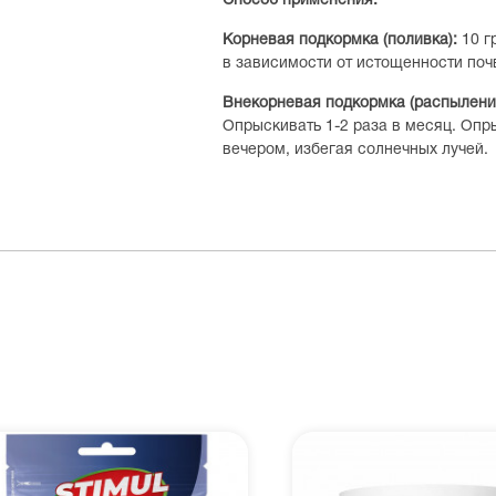
Способ применения:
Корневая подкормка (поливка):
10 г
в зависимости от истощенности почв
Внекорневая подкормка (распылени
Опрыскивать 1-2 раза в месяц. Опр
вечером, избегая солнечных лучей.