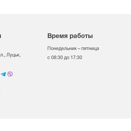
и
Время работы
Понедельник – пятница
., Луцьк,
с 08:30 до 17:30
t