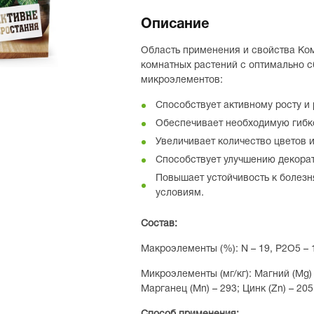
Описание
Область применения и свойства Ко
комнатных растений с оптимально 
микроэлементов:
Способствует активному росту и
Обеспечивает необходимую гибко
Увеличивает количество цветов и
Способствует улучшению декорат
Повышает устойчивость к болез
условиям.
Состав:
Макроэлементы (%): N – 19, P2О5 – 1
Микроэлементы (мг/кг): Магний (Mg) –
Марганец (Мn) – 293; Цинк (Zn) – 205