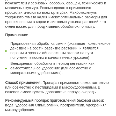
показателей у зерновых, бобовых, овощей, технических и
масличных культур. Рекомендован к применению
профилактически во всех культурах. Макромолекулы
торфяного гумата калия имеют оптимальные размеры для
проникновения в корни и листовые устьица растений, что
очень важно для продуктивных обработок по листу.
Применение:
Предпосевная обработка семян (оказывает комплексное
действие на рост и развитие растений, и является
первым и чрезвычайно важным этапом на пути
получения высоких и качественных урожаев)
Внекорневая обработка в период вегетации как
самостоятельное удобрение (или совместно с
минеральными удобрениями).
Способ применения:
Препарат применяют самостоятельно
или совместно с пестицидами и микроудобрениями. В
баковой смеси гуматы добавлять в первую очередь.
Рекомендуемый порядок приготовления баковой смеси:
вода, удобрения СтимОрганик, протравители, удобрения/
микроудобрения.