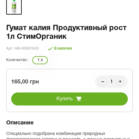
Гумат калия Продуктивный рост
1л СтимОрганик
Арт. НФ-00001645
В наличии
Количество:
1 л
165,00 грн
Купить
Описание
Специально подобрана комбинация природных