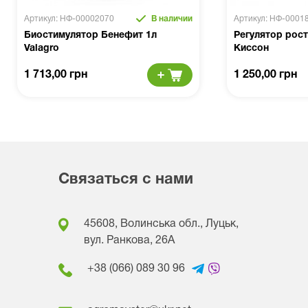
Артикул: НФ-00002070
В наличии
Артикул: НФ-0001
Биостимулятор Бенефит 1л
Регулятор роста
Valagro
Киссон
1 713,00 грн
1 250,00 грн
Связаться с нами
45608, Волинська обл., Луцьк,
вул. Ранкова, 26A
+38 (066) 089 30 96