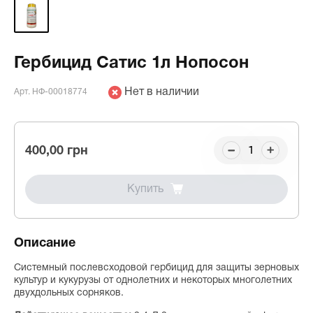
Гербицид Сатис 1л Нопосон
Нет в наличии
Арт. НФ-00018774
400,00 грн
Купить
Описание
Системный послевсходовой гербицид для защиты зерновых
культур и кукурузы от однолетних и некоторых многолетних
двухдольных сорняков.