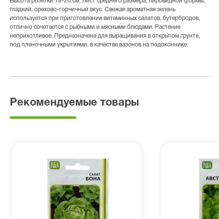
Высота розетки 18-20 см. Лист среднего размера, лировидной формы,
гладкий, орехово-горчичный вкус. Свежая ароматная зелень
используется при приготовлении витаминных салатов, бутербродов,
отлично сочетается с рыбными и мясными блюдами. Растение
неприхотливое. Предназначена для выращивания в открытом грунте,
под пленочными укрытиями, в качестве вазонов на подоконнике.
Рекомендуемые товары