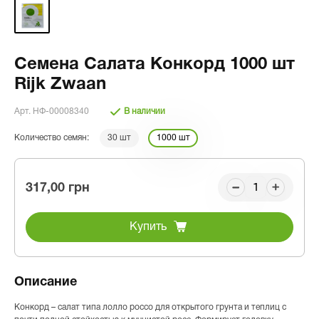
Семена Салата Конкорд 1000 шт
Rijk Zwaan
Арт. НФ-00008340
В наличии
Количество семян:
30 шт
1000 шт
317,00 грн
Купить
Описание
Конкорд – салат типа лолло россо для открытого грунта и теплиц с