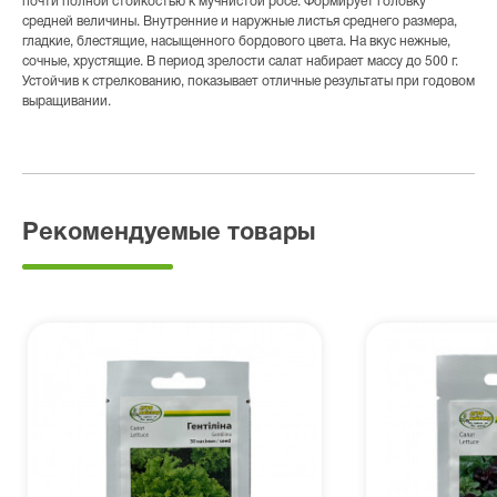
почти полной стойкостью к мучнистой росе. Формирует головку
средней величины. Внутренние и наружные листья среднего размера,
гладкие, блестящие, насыщенного бордового цвета. На вкус нежные,
сочные, хрустящие. В период зрелости салат набирает массу до 500 г.
Устойчив к стрелкованию, показывает отличные результаты при годовом
выращивании.
Рекомендуемые товары