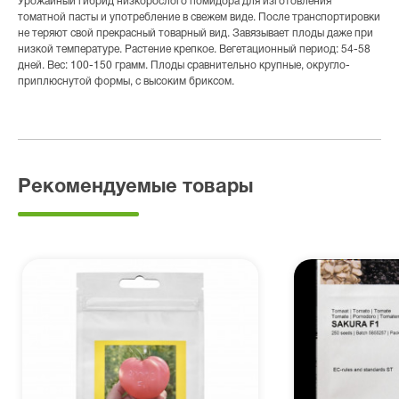
Урожайный гибрид низкорослого помидора для изготовления
томатной пасты и употребление в свежем виде. После транспортировки
не теряют свой прекрасный товарный вид. Завязывает плоды даже при
низкой температуре. Растение крепкое. Вегетационный период: 54-58
дней. Вес: 100-150 грамм. Плоды сравнительно крупные, округло-
приплюснутой формы, с высоким бриксом.
Рекомендуемые товары