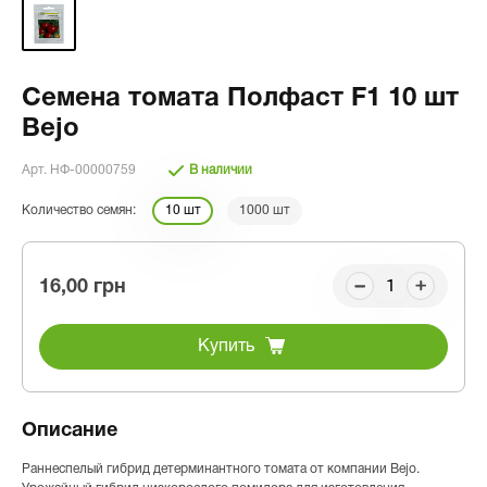
Семена томата Полфаст F1 10 шт
Bejo
Арт. НФ-00000759
В наличии
Количество семян:
10 шт
1000 шт
16,00 грн
Купить
Описание
Раннеспелый гибрид детерминантного томата от компании Bejo.