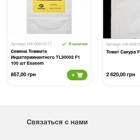
Артикул: НФ-00015777
В наличии
Артикул: НФ-0001
Семена Томмата
Томат Сакура F
Индетерминантного TL30002 F1
100 шт Esasem
857,00 грн
2 620,00 грн
Связаться с нами