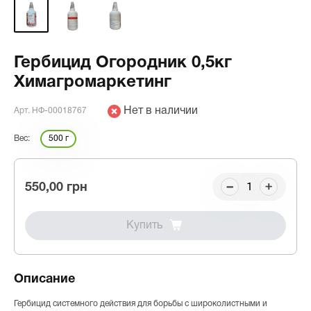
Гербицид Огородник 0,5кг
Химагромаркетинг
Нет в наличии
Арт. НФ-00018767
Вес:
500 г
550,00 грн
Купить
Описание
Гербицид системного действия для борьбы с широколистными и