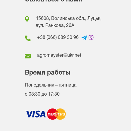
45608, Волинська обл., Луцьк,
вул. Ранкова, 26A
+38 (066) 089 30 96
agromayster@ukr.net
Время работы
Понедельник – пятница
с 08:30 до 17:30