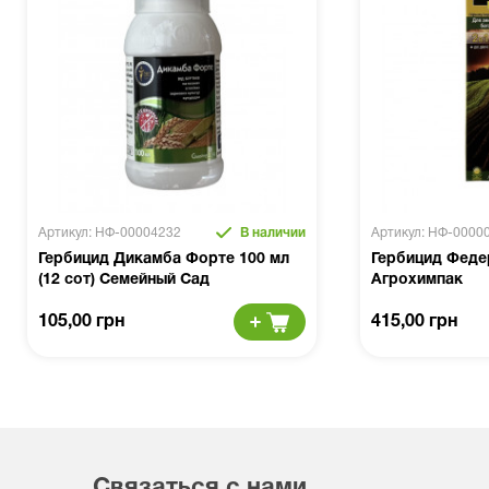
Артикул: НФ-00004232
В наличии
Артикул: НФ-0000
Гербицид Дикамба Форте 100 мл
Гербицид Федер
(12 сот) Семейный Сад
Агрохимпак
105,00 грн
415,00 грн
Связаться с нами