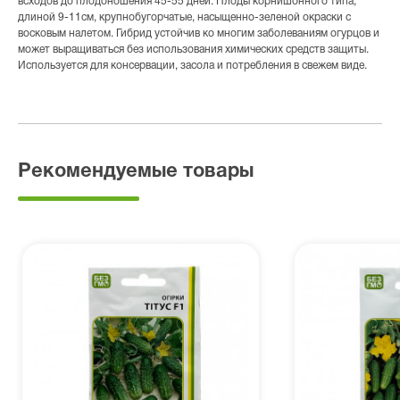
всходов до плодоношения 45-55 дней. Плоды корнишонного типа,
длиной 9-11см, крупнобугорчатые, насыщенно-зеленой окраски с
восковым налетом. Гибрид устойчив ко многим заболеваниям огурцов и
может выращиваться без использования химических средств защиты.
Используется для консервации, засола и потребления в свежем виде.
Рекомендуемые товары