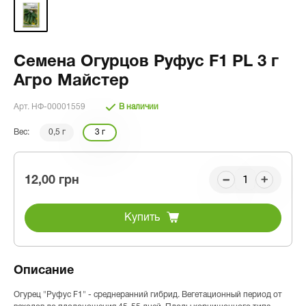
Семена Огурцов Руфус F1 PL 3 г
Агро Майстер
Арт. НФ-00001559
В наличии
Вес:
0,5 г
3 г
12,00 грн
Купить
Описание
Огурец "Руфус F1" - среднеранний гибрид. Вегетационный период от