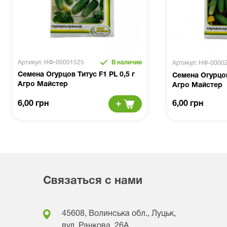
Артикул: НФ-00001525
В наличии
Артикул: НФ-0000
Семена Огурцов Титус F1 PL 0,5 г
Семена Огурцов
Агро Майстер
Агро Майстер
6,00 грн
6,00 грн
Связаться с нами
45608, Волинська обл., Луцьк,
вул. Ранкова, 26A