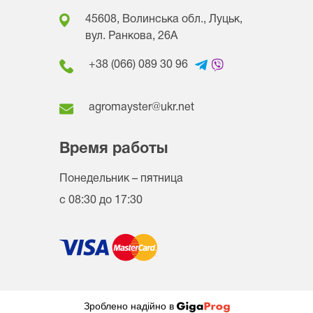
45608, Волинська обл., Луцьк,
вул. Ранкова, 26A
+38 (066) 089 30 96
agromayster@ukr.net
Время работы
Понедельник – пятница
с 08:30 до 17:30
Зроблено надійно в