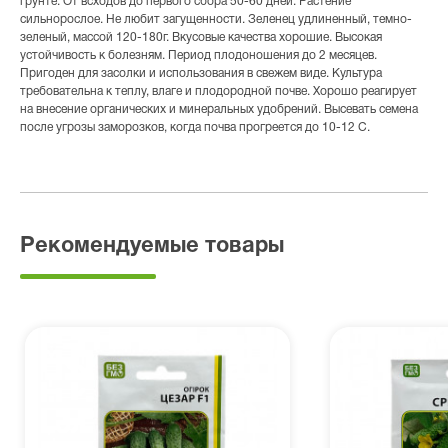
грунте. От всходов до первого сбора 50-60 дней. Растение
сильнорослое. Не любит загущенности. Зеленец удлиненный, темно-
зеленый, массой 120-180г. Вкусовые качества хорошие. Высокая
устойчивость к болезням. Период плодоношения до 2 месяцев.
Пригоден для засолки и использования в свежем виде. Культура
требовательна к теплу, влаге и плодородной почве. Хорошо реагирует
на внесение органических и минеральных удобрений. Высевать семена
после угрозы заморозков, когда почва прогреется до 10-12 С.
Рекомендуемые товары