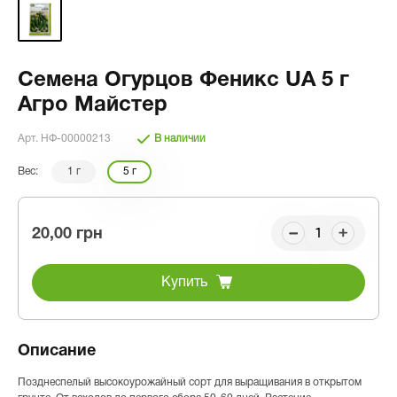
Семена Огурцов Феникс UA 5 г
Агро Майстер
Арт. НФ-00000213
В наличии
Вес:
1 г
5 г
20,00 грн
Купить
Описание
Позднеспелый высокоурожайный сорт для выращивания в открытом