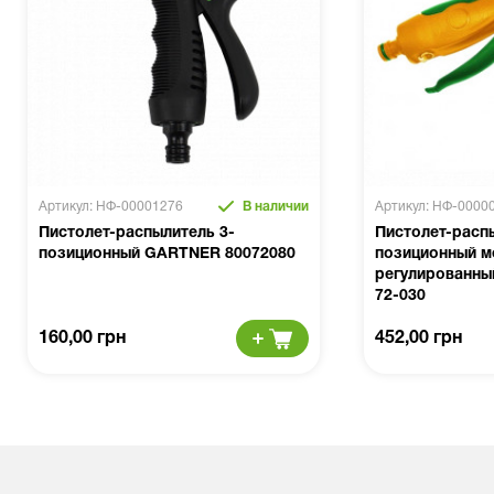
Артикул: НФ-00001276
В наличии
Артикул: НФ-0000
Пистолет-распылитель 3-
Пистолет-расп
позиционный GARTNER 80072080
позиционный м
регулированны
72-030
160,00 грн
452,00 грн