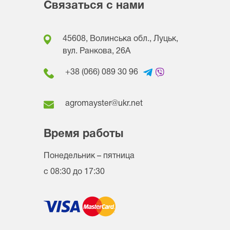
Связаться с нами
45608, Волинська обл., Луцьк,
вул. Ранкова, 26A
+38 (066) 089 30 96
agromayster@ukr.net
Время работы
Понедельник – пятница
с 08:30 до 17:30