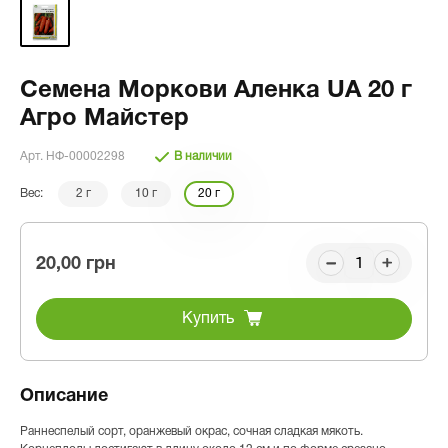
Семена Моркови Аленка UA 20 г
Агро Майстер
Арт. НФ-00002298
В наличии
Вес:
2 г
10 г
20 г
20,00 грн
Купить
Описание
Раннеспелый сорт, оранжевый окрас, сочная сладкая мякоть.