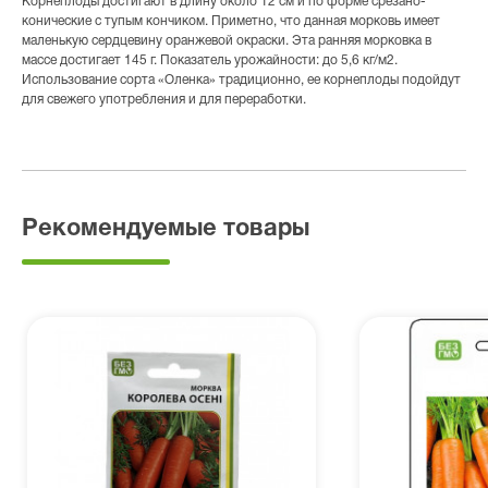
Корнеплоды достигают в длину около 12 см и по форме срезано-
конические с тупым кончиком. Приметно, что данная морковь имеет
маленькую сердцевину оранжевой окраски. Эта ранняя морковка в
массе достигает 145 г. Показатель урожайности: до 5,6 кг/м2.
Использование сорта «Оленка» традиционно, ее корнеплоды подойдут
для свежего употребления и для переработки.
Рекомендуемые товары