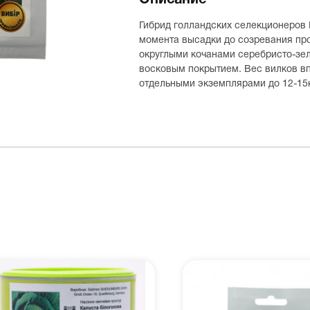
Описание
Гибрид голландских селекционеров 
момента высадки до созревания про
округлыми кочанами серебристо-зе
восковым покрытием. Вес вилков вп
отдельными экземплярами до 12-15