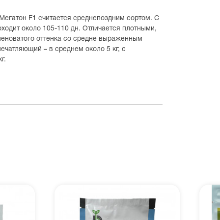
Мегатон F1 считается среднепоздним сортом. С
ходит около 105-110 дн. Отличается плотными,
леноватого оттенка со средне выраженным
ечатляющий – в среднем около 5 кг, с
кг.