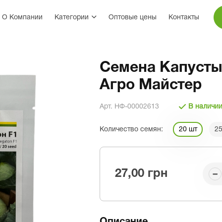
О Компании
Категории
Оптовые цены
Контакты
Семена Капусты 
Агро Майстер
Арт. НФ-00002613
В наличи
Количество семян:
20 шт
2
27,00 грн