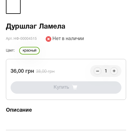
Дуршлаг Ламела
Нет в наличии
Арт. НФ-00004515
Цвет:
красный
36,00 грн
38,00 грн
Купить
Описание