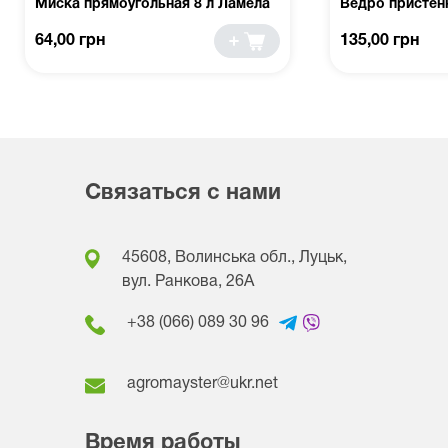
Миска прямоугольная 8 л Ламела
Ведро пристен
64,00 грн
135,00 грн
Связаться с нами
45608, Волинська обл., Луцьк,
вул. Ранкова, 26A
+38 (066) 089 30 96
agromayster@ukr.net
Время работы