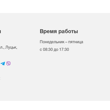
и
Время работы
Понедельник – пятница
., Луцьк,
с 08:30 до 17:30
t