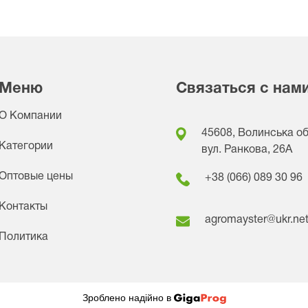
Меню
Связаться с нам
О Компании
45608, Волинська обл
Категории
вул. Ранкова, 26A
Оптовые цены
+38 (066) 089 30 96
Контакты
agromayster@ukr.ne
Политика
Зроблено надійно в