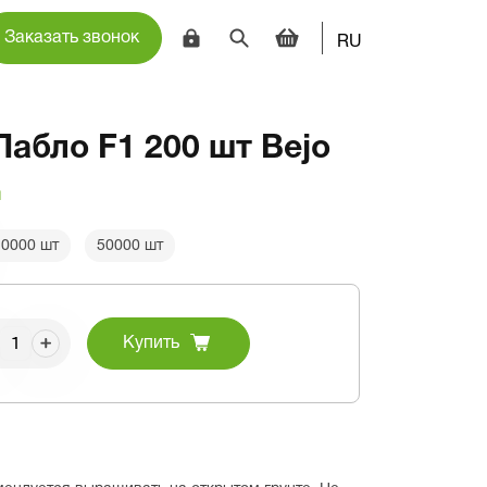
Заказать звонок
RU
абло F1 200 шт Bejo
и
10000 шт
50000 шт
Купить