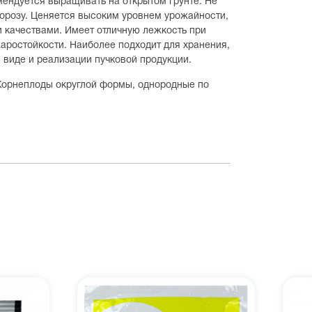
ендуется выращивать на открытом грунте. Не
орозу. Ценяется высоким уровнем урожайности,
 качествами. Имеет отличную лежкость при
аростойкости. Наиболее подходит для хранения,
 виде и реализации пучковой продукции.
 Корнеплоды округлой формы, однородные по