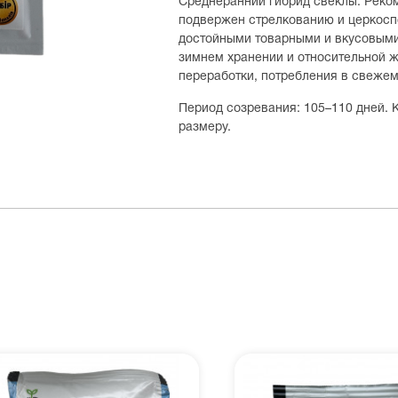
Среднеранний гибрид свеклы. Реком
подвержен стрелкованию и церкосп
достойными товарными и вкусовыми
зимнем хранении и относительной ж
переработки, потребления в свежем
Период созревания: 105–110 дней.
размеру.