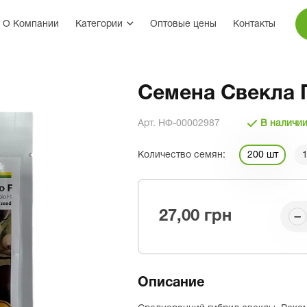
О Компании
Категории
Оптовые цены
Контакты
Семена Свекла П
Арт. НФ-00002987
В наличи
Количество семян:
200 шт
27,00 грн
Описание