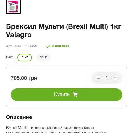
Брексил Мульти (Brexil Multi) 1кг
Valagro
Арт. НФ-00008958
В наличии
Вес:
1 кг
15 г
705,00 грн
Купить
Описание
Brexil Multi – инновационный комплекс мезо-,