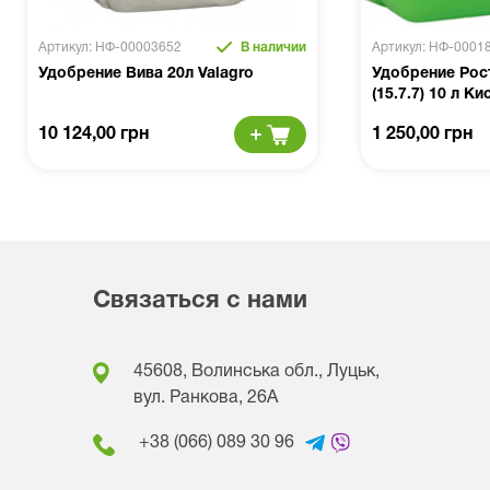
Артикул: НФ-00003652
В наличии
Артикул: НФ-0001
Удобрение Вива 20л Valagro
Удобрение Рос
(15.7.7) 10 л Ки
10 124,00 грн
1 250,00 грн
Связаться с нами
45608, Волинська обл., Луцьк,
вул. Ранкова, 26A
+38 (066) 089 30 96