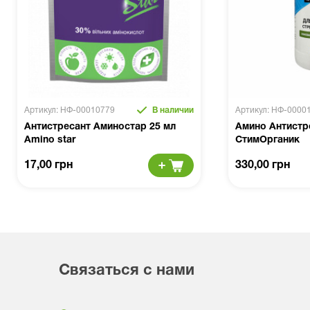
Артикул: НФ-00010779
В наличии
Артикул: НФ-0000
Антистресант Аминостар 25 мл
Амино Антистре
Amino star
СтимОрганик
17,00 грн
330,00 грн
Связаться с нами