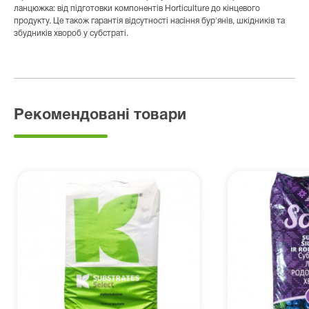
ланцюжка: від підготовки компонентів Horticulture до кінцевого
продукту. Це також гарантія відсутності насіння бур'янів, шкідників та
збудників хвороб у субстраті.
Рекомендовані товари