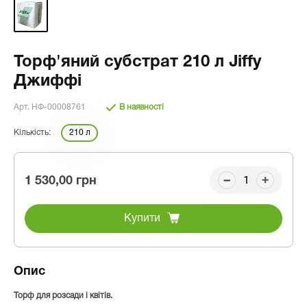
Торф'яний субстрат 210 л Jiffy
Джиффі
Арт. НФ-00008761
В наявності
Кількість:
210 л
1 530,00 грн
Купити
Опис
Торф для розсади і квітів.