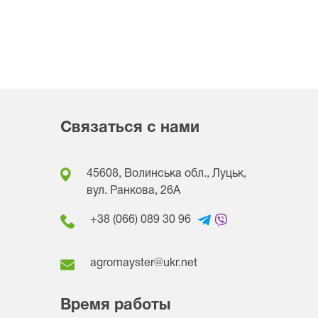
Связаться с нами
45608, Волинська обл., Луцьк,
вул. Ранкова, 26A
+38 (066) 089 30 96
agromayster@ukr.net
Время работы