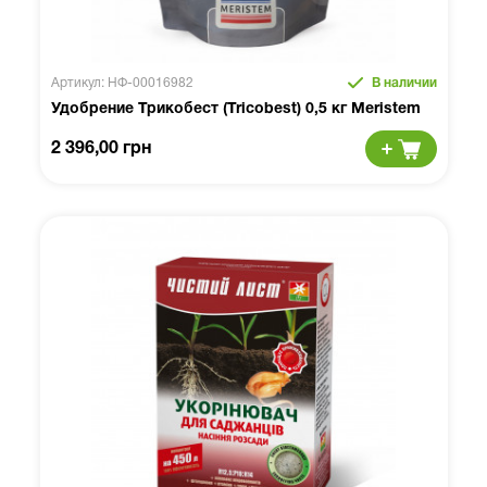
Артикул: НФ-00016982
В наличии
Удобрение Трикобест (Tricobest) 0,5 кг Meristem
2 396,00 грн