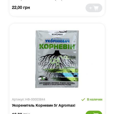
22,00 грн
Артикул: НФ-00003844
В наличии
Укоренитель Корневин 5г Agromaxi