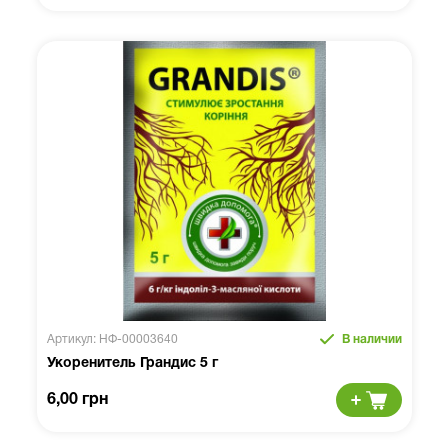
Артикул: НФ-00003640
В наличии
Укоренитель Грандис 5 г
6,00 грн