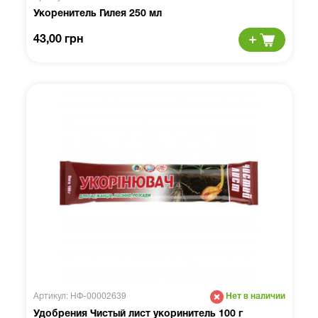
Укоренитель Гилея 250 мл
43,00 грн
Артикул: НФ-00002639
Нет в наличии
Удобрения Чистый лист укоринитель 100 г