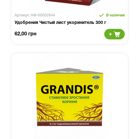
Артикул: НФ-00002644
В наличии
Удобрения Чистый лист укоринитель 300 г
62,00 грн