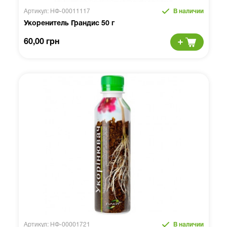
Артикул: НФ-00011117
В наличии
Укоренитель Грандис 50 г
60,00 грн
Артикул: НФ-00001721
В наличии