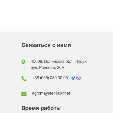
Связаться с нами
45608, Волинська обл., Луцьк,
вул. Ранкова, 26A
+38 (066) 089 30 96
agromayster@ukr.net
Время работы