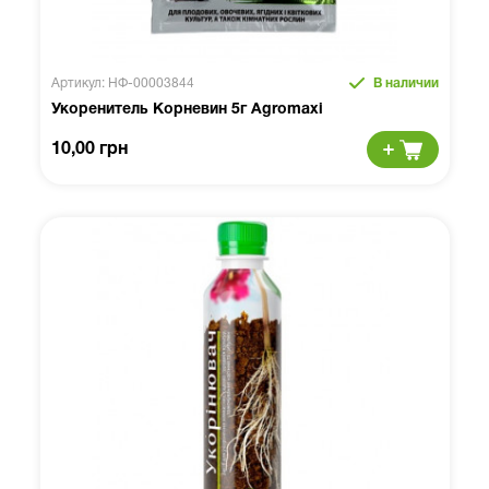
Артикул: НФ-00003844
В наличии
Укоренитель Корневин 5г Agromaxi
10,00 грн