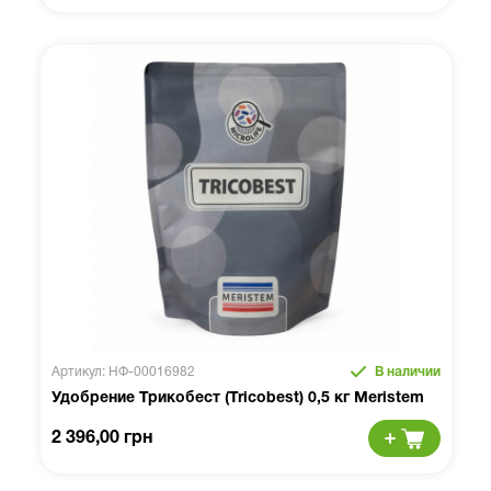
Артикул: НФ-00016982
В наличии
Удобрение Трикобест (Tricobest) 0,5 кг Meristem
2 396,00 грн