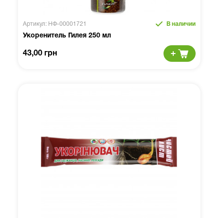
Артикул: НФ-00001721
В наличии
Укоренитель Гилея 250 мл
43,00 грн