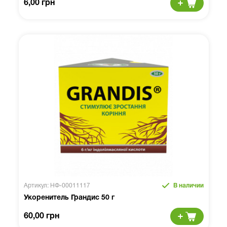
6,00 грн
Артикул: НФ-00011117
В наличии
Укоренитель Грандис 50 г
60,00 грн